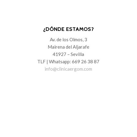
¿DÓNDE ESTAMOS?
Av. de los Olmos, 3
Mairena del Aljarafe
41927 – Sevilla
TLF | Whatsapp: 669 26 38 87
info@clinicaergom.com