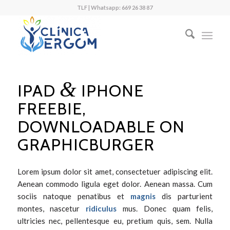
TLF | Whatsapp: 669 26 38 87
&
IPAD
IPHONE
FREEBIE,
DOWNLOADABLE ON
GRAPHICBURGER
Lorem ipsum dolor sit amet, consectetuer adipiscing elit.
Aenean commodo ligula eget dolor. Aenean massa. Cum
sociis natoque penatibus et
magnis
dis parturient
montes, nascetur
ridiculus
mus. Donec quam felis,
ultricies nec, pellentesque eu, pretium quis, sem. Nulla