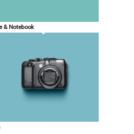
e & Notebook
m