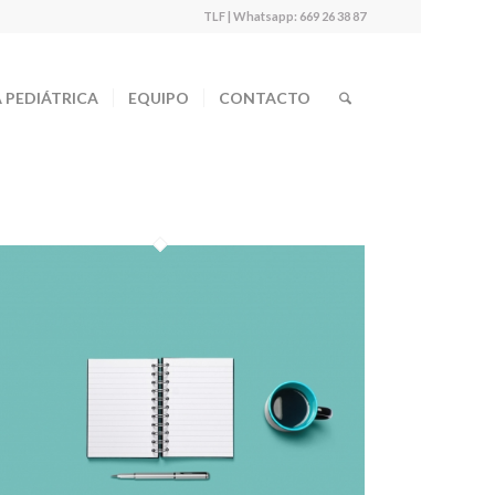
TLF | Whatsapp: 669 26 38 87
A PEDIÁTRICA
EQUIPO
CONTACTO