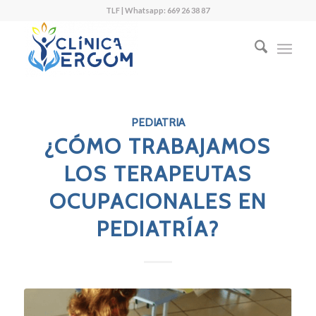
TLF | Whatsapp: 669 26 38 87
PEDIATRIA
¿CÓMO TRABAJAMOS
LOS TERAPEUTAS
OCUPACIONALES EN
PEDIATRÍA?