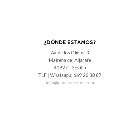
¿DÓNDE ESTAMOS?
Av. de los Olmos, 3
Mairena del Aljarafe
41927 – Sevilla
TLF | Whatsapp: 669 26 38 87
info@clinicaergom.com