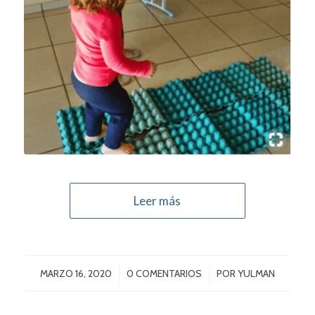
Leer más
/
/
MARZO 16, 2020
0 COMENTARIOS
POR
YULMAN